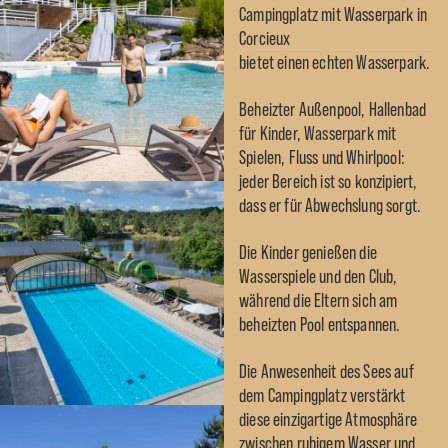
Campingplatz mit Wasserpark in
Corcieux
bietet einen echten Wasserpark.
Beheizter Außenpool, Hallenbad
für Kinder, Wasserpark mit
Spielen, Fluss und Whirlpool:
jeder Bereich ist so konzipiert,
dass er für Abwechslung sorgt.
Die Kinder genießen die
Wasserspiele und den Club,
während die Eltern sich am
beheizten Pool entspannen.
Die Anwesenheit des Sees auf
dem Campingplatz verstärkt
diese einzigartige Atmosphäre
zwischen ruhigem Wasser und