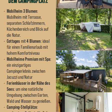
dem Campingplatz
Mobilheim 3 Blumen
:
Mobilheim mit Terrasse,
separaten Schlafzimmern,
Küchenbereich und Blick auf
die Natur.
Cottages
mit
4 Blumen
: ideal
für einen Familienurlaub mit
hohem Komfortniveau
Mobilheime Premium mit Spa
:
ein einzigartiges
Campingerlebnis zwischen
Jacuzzi und Natur
Ferienhäuser in der Nähe des
Sees
: um eine natürliche
Umgebung zwischen Garten,
Wald und Wasser zu genießen.
Camping-Stellplätze
: