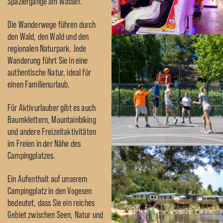
Spaziergänge am Wasser.
Die Wanderwege führen durch
den Wald, den Wald und den
regionalen Naturpark. Jede
Wanderung führt Sie in eine
authentische Natur, ideal für
einen Familienurlaub.
Für Aktivurlauber gibt es auch
Baumklettern, Mountainbiking
und andere Freizeitaktivitäten
im Freien in der Nähe des
Campingplatzes.
Ein Aufenthalt auf unserem
Campingplatz in den Vogesen
bedeutet, dass Sie ein reiches
Gebiet zwischen Seen, Natur und