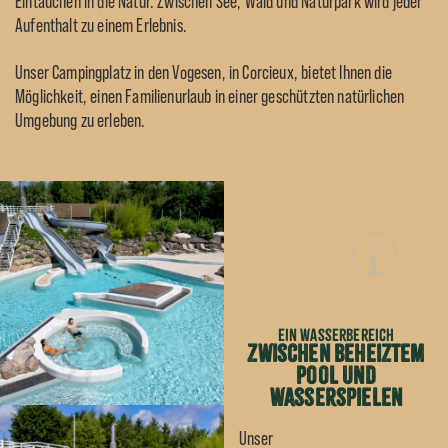
Eintauchen in die Natur. Zwischen See, Wald und Naturpark wird jeder
Aufenthalt zu einem Erlebnis.
Unser Campingplatz in den Vogesen, in Corcieux, bietet Ihnen die
Möglichkeit, einen Familienurlaub in einer geschützten natürlichen
Umgebung zu erleben.
Ein Wasserbereich
zwischen beheiztem
Pool und
Wasserspielen
Unser