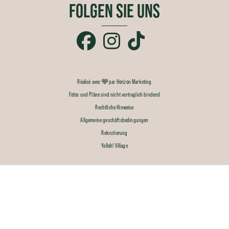
FOLGEN SIE UNS
Réalisé avec
par Horizon Marketing
Fotos und Pläne sind nicht vertraglich bindend
Rechtliche Hinweise
Allgemeine geschäftsbedingungen
Rekrutierung
Yelloh! Village