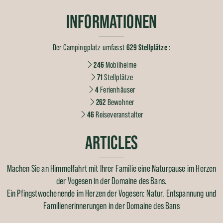
INFORMATIONEN
Der Campingplatz umfasst
629 Stellplätze
:
246
Mobilheime
71
Stellplätze
4
Ferienhäuser
262
Bewohner
46
Reiseveranstalter
ARTICLES
Machen Sie an Himmelfahrt mit Ihrer Familie eine Naturpause im Herzen
der Vogesen in der Domaine des Bans.
Ein Pfingstwochenende im Herzen der Vogesen: Natur, Entspannung und
Familienerinnerungen in der Domaine des Bans