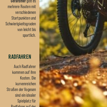
Gérardmer
gibt es
mehrere Routen mit
verschiedenen
Startpunkten und
Schwierigkeitsgraden
von leicht bis
sportlich.
Radfahren
Auch Radfahrer
kommen auf ihre
Kosten. Die
kurvenreichen
Straßen der Vogesen
sind ein idealer
Spielplatz für
Radfahrer auf der