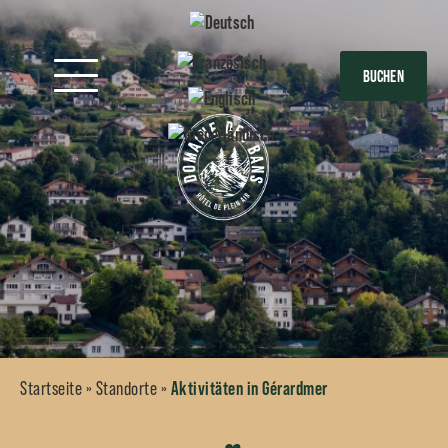
BUCHEN
Startseite
»
Standorte
»
Aktivitäten in Gérardmer