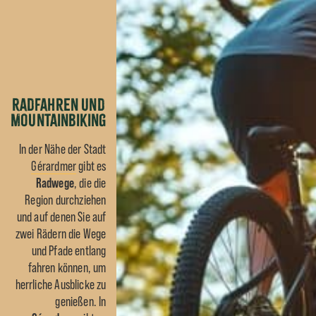
Radfahren und
Mountainbiking
In der Nähe der Stadt
Gérardmer
gibt es
Radwege
, die die
Region durchziehen
und auf denen Sie auf
zwei Rädern die Wege
und Pfade entlang
fahren können, um
herrliche Ausblicke zu
genießen. In