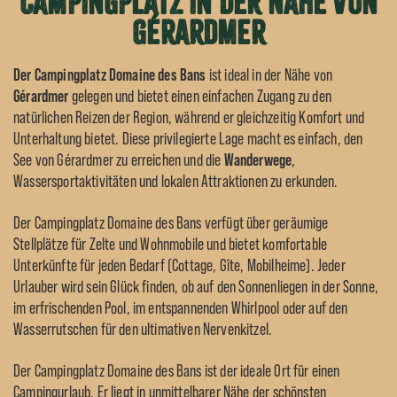
Campingplatz in der Nähe von
Gérardmer
Der Campingplatz Domaine des Bans
ist ideal in der Nähe von
Gérardmer
gelegen und bietet einen einfachen Zugang zu den
natürlichen Reizen der Region, während er gleichzeitig Komfort und
Unterhaltung bietet. Diese privilegierte Lage macht es einfach, den
See von Gérardmer zu erreichen und die
Wanderwege
,
Wassersportaktivitäten und lokalen Attraktionen zu erkunden.
Der Campingplatz Domaine des Bans verfügt über geräumige
Stellplätze für Zelte und Wohnmobile und bietet komfortable
Unterkünfte für jeden Bedarf (Cottage, Gîte, Mobilheime). Jeder
Urlauber wird sein Glück finden, ob auf den Sonnenliegen in der Sonne,
im erfrischenden Pool, im entspannenden Whirlpool oder auf den
Wasserrutschen für den ultimativen Nervenkitzel.
Der Campingplatz Domaine des Bans ist der ideale Ort für einen
Campingurlaub. Er liegt in unmittelbarer Nähe der schönsten