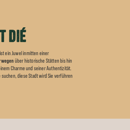
t Dié
ist ein Juwel inmitten einer
rwegen
über historische Stätten bis hin
einem Charme und seiner Authentizität.
 suchen, diese Stadt wird Sie verführen