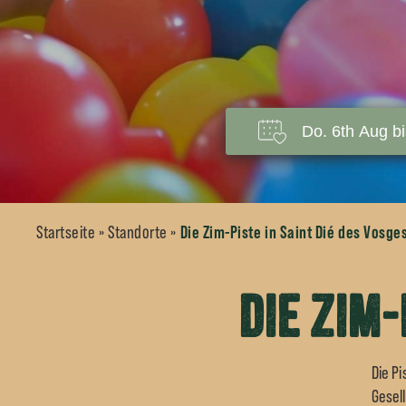
Die Zim-Piste in Saint Dié des Vosge
Startseite
»
Standorte
»
Die Zim-
Die Pi
Gesell