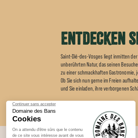
Entdecken Si
Saint-Dié-des-Vosges liegt inmitten de
unberührten Natur, das seinen Besuchern
zu einer schmackhaften Gastronomie, j
Ob Sie sich nun gerne im Freien aufhalt
und Sie einladen, ihre verborgenen Sc