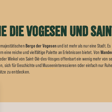
e die Vogesen und Sain
Berge der Vogesen
r majestätischen
und ist mehr als nur eine Stadt. Es 
Wande
 eine reiche und vielfältige Palette an Erlebnissen bietet. Von
eder Winkel von Saint-Dié-des-Vosges offenbart ein wenig mehr von s
en, sich für Geschichte und
Museen
interessieren oder einfach nur Ruhe
hätze zu entdecken.