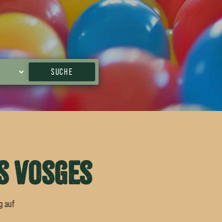
SUCHE
es Vosges
g auf