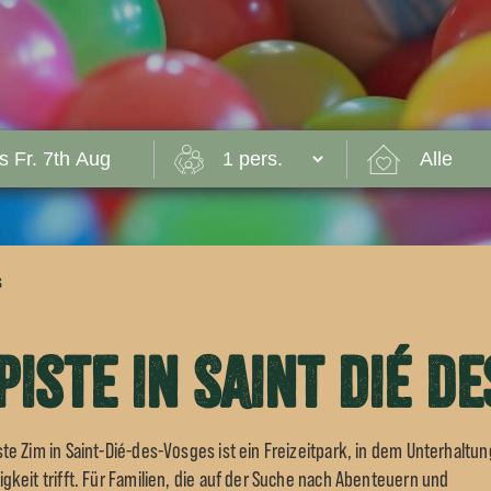
s
Piste in Saint Dié d
ste Zim in Saint-Dié-des-Vosges ist ein Freizeitpark, in dem Unterhaltun
igkeit trifft. Für Familien, die auf der Suche nach Abenteuern und