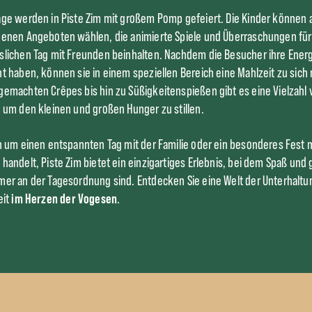
ge werden in Piste Zim mit großem Pomp gefeiert. Die Kinder können 
enen Angeboten wählen, die animierte Spiele und Überraschungen für
lichen Tag mit Freunden beinhalten. Nachdem die Besucher ihre Ener
t haben, können sie in einem speziellen Bereich eine Mahlzeit zu sic
emachten Crêpes bis hin zu Süßigkeitenspießen gibt es eine Vielzahl 
 um den kleinen und großen Hunger zu stillen.
h um einen entspannten Tag mit der Familie oder ein besonderes Fest 
handelt, Piste Zim bietet ein einzigartiges Erlebnis, bei dem Spaß und 
er an der Tagesordnung sind. Entdecken Sie eine Welt der Unterhaltu
im Herzen der Vogesen
eit
.