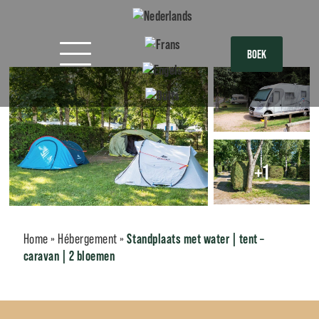
BOEK
+1
Home
»
Hébergement
»
Standplaats met water | tent –
caravan | 2 bloemen