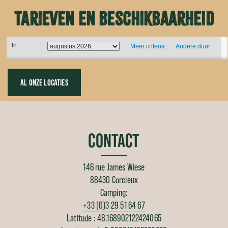
Tarieven en beschikbaarheid
In
Meer criteria
Andere duur
AL ONZE LOCATIES
CONTACT
146 rue James Wiese
88430 Corcieux
Camping:
+33 (0)3 29 51 64 67
Latitude : 48.168902122424065