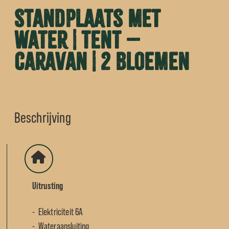
Standplaats met
water | tent –
caravan | 2 bloemen
Beschrijving
Uitrusting
Elektriciteit 6A
Wateraansluiting