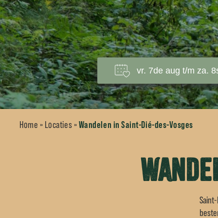
Home
»
Locaties
»
Wandelen in Saint-Dié-des-Vosges
Wandel
Saint-
beste