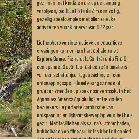
gezinnen met kinderen die op de camping
verblijven, biedt La
Piste de Zim
een veilig,
gezellig speelcomplex met allerlei leuke
activiteiten voor kinderen van 0-12 jaar.
Liefhebbers van interactieve en educatieve
ervaringen kunnen hun hart ophalen met
Explore Game
: Pierre et la Confrérie du Fil d’Or,
een spannend avontuur dat een combinatie is
van een schattenjacht, geocaching en een
ontsnappingsspel, ideaal voor gezinnen of
groepen vrienden op zoek naar vermaak. In het
Aquanova America Aqualudic Centre vinden
bezoekers de perfecte combinatie van
ontspanning en lichaamsbeweging voor het hele
gezin. Met faciliteiten als sauna’s, stoombaden,
bubbelbaden en fitnessruimtes biedt dit gebied