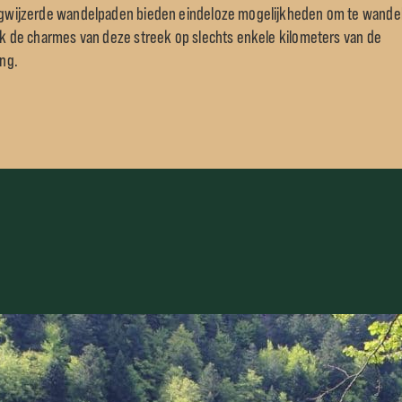
wijzerde wandelpaden bieden eindeloze mogelijkheden om te wande
k de charmes van deze streek op slechts enkele kilometers van de
ng.