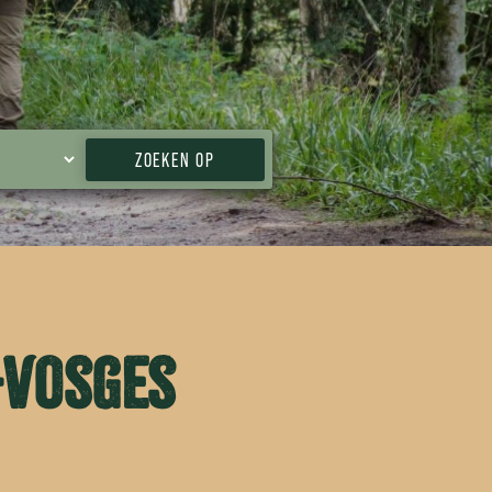
ZOEKEN OP
-Vosges