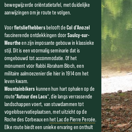
bewegwijzerde oriëntatietafel, met duidelijke
aanwijzingen om je route te volgen.
Voor
fietsliefhebbers
belooft de
Col d’Anozel
fascinerende ontdekkingen door
Saulcy-sur-
Meurthe
en zijn imposante gebouw in klassieke
stijl. Dit is een voormalig seminarie dat is
omgebouwd tot accommodatie. Of het
monument voor Rabbi Abraham Bloch, een
militaire aalmoezenier die hier in 1914 om het
leven kwam.
Mountainbikers
kunnen hun hart ophalen op de
route
“Autour des Lacs
“, die langs verrassende
landschappen voert, van stuwdammen tot
vogelobservatieplaatsen, met uitzicht op de
Roche des Corbeaux en
het Lac de Pierre Percée
.
Elke route biedt een unieke ervaring en onthult