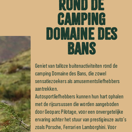
rond de
camping
Domaine des
Bans
Geniet van talloze buitenactiviteiten rond de
camping Domaine des Bans, die zowel
sensatiezoekers als amusementsliefhebbers
aantrekken.
Autosportliefhebbers kunnen hun hart ophalen
met de rijcursussen die worden aangeboden
door Geoparc Pilotage, voor een onvergetelijke
ervaring achter het stuur van prestigieuze auto’s
zoals Porsche, Ferrari en Lamborghini. Voor