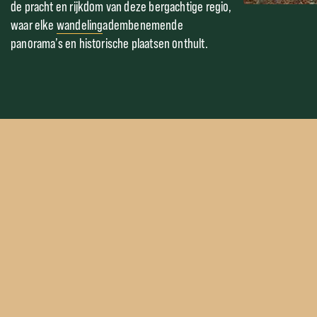
de pracht en rijkdom van deze bergachtige regio,
waar elke
wandeling
adembenemende
panorama’s en historische plaatsen onthult.