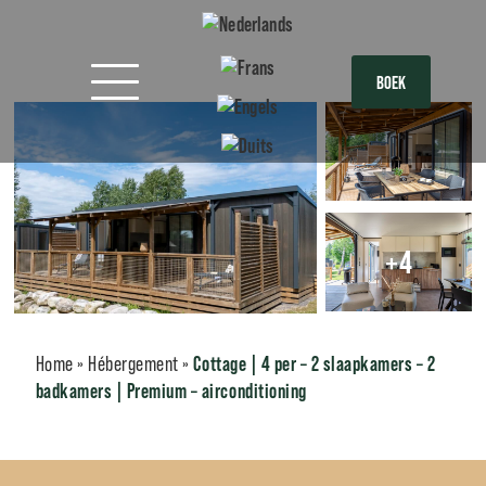
BOEK
+4
Cottage | 4 per – 2 slaapkamers – 2
Home
»
Hébergement
»
badkamers | Premium – airconditioning