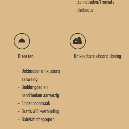
Zonnebaden/transats
Barbecue
Diensten
Omkeerbare airconditioning
Dekbedden en kussens
aanwezig
Beddengoed en
handdoeken aanwezig
Eindschoonmaak
Gratis WiFi-verbinding
Babykit inbegrepen