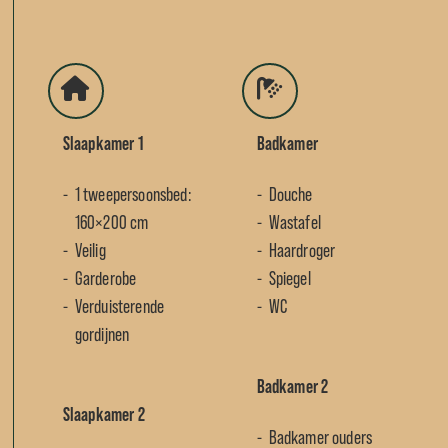
Slaapkamer 1
Badkamer
1 tweepersoonsbed:
Douche
160×200 cm
Wastafel
Veilig
Haardroger
Garderobe
Spiegel
Verduisterende
WC
gordijnen
Badkamer 2
Slaapkamer 2
Badkamer ouders