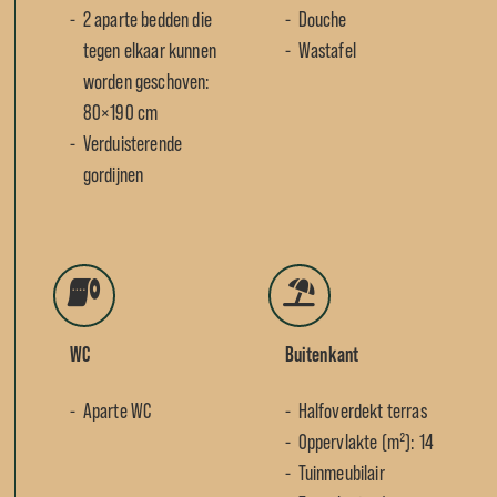
2 aparte bedden die
Douche
tegen elkaar kunnen
Wastafel
worden geschoven:
80×190 cm
Verduisterende
gordijnen
WC
Buitenkant
Aparte WC
Halfoverdekt terras
Oppervlakte (m²): 14
Tuinmeubilair