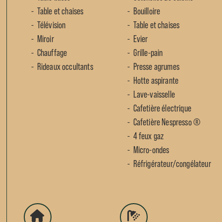
Table et chaises
Bouilloire
Télévision
Table et chaises
Miroir
Evier
Chauffage
Grille-pain
Rideaux occultants
Presse agrumes
Hotte aspirante
Lave-vaisselle
Cafetière électrique
Cafetière Nespresso ®
4 feux gaz
Micro-ondes
Réfrigérateur/congélateur