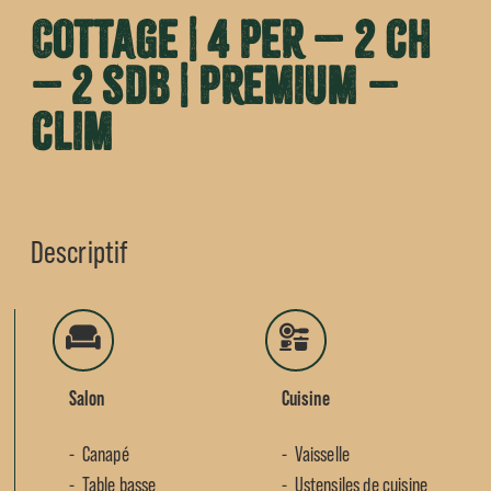
Cottage | 4 per – 2 ch
– 2 sdb | Premium –
clim
Descriptif
Salon
Cuisine
Canapé
Vaisselle
Table basse
Ustensiles de cuisine