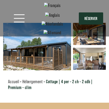
RÉSERVER
+4
Accueil
»
Hébergement
»
Cottage | 4 per – 2 ch – 2 sdb |
Premium – clim