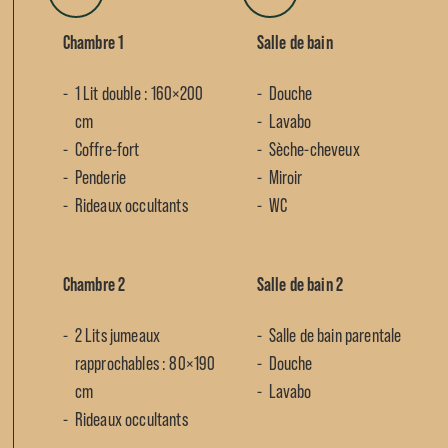
Chambre 1
Salle de bain
1 Lit double : 160×200
Douche
cm
Lavabo
Coffre-fort
Sèche-cheveux
Penderie
Miroir
Rideaux occultants
WC
Chambre 2
Salle de bain 2
2 Lits jumeaux
Salle de bain parentale
rapprochables : 80×190
Douche
cm
Lavabo
Rideaux occultants