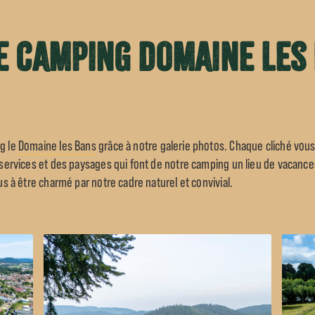
e camping Domaine les
ng le
Domaine les Bans
grâce à notre galerie photos. Chaque cliché vou
s services et des paysages qui font de notre camping un lieu de vacances
ous à être charmé par notre cadre naturel et convivial.