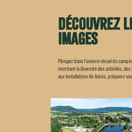
Découvrez l
images
Plongez dans l’univers visuel du campi
montrant la diversité des activités, de
aux installations de loisirs, préparez-v