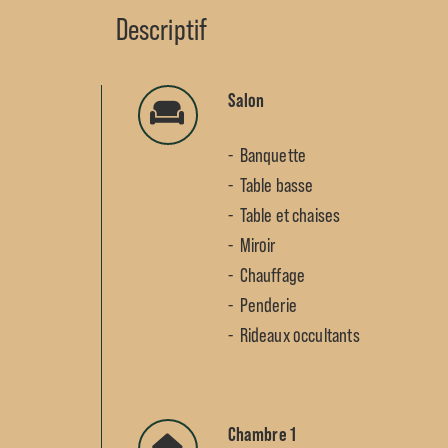
Descriptif
Salon
Banquette
Table basse
Table et chaises
Miroir
Chauffage
Penderie
Rideaux occultants
Chambre 1