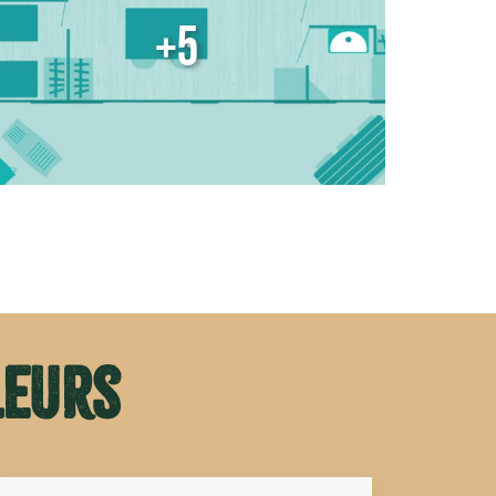
+5
leurs