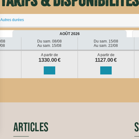
Tarifs & disponibilités
Autres durées
AOÛT 2026
/08
Du sam. 08/08
Du sam. 15/08
/08
Au sam. 15/08
Au sam. 22/08
A partir de
A partir de
1330.00
€
1127.00
€
ARTICLES
S