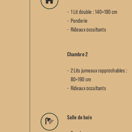
1 Lit double : 140×190 cm
Penderie
Rideaux occultants
Chambre 2
2 Lits jumeaux rapprochables :
80×190 cm
Rideaux occultants
Salle de bain