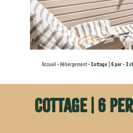
Accueil
»
Hébergement
»
Cottage | 6 per – 3 ch
Cottage | 6 per