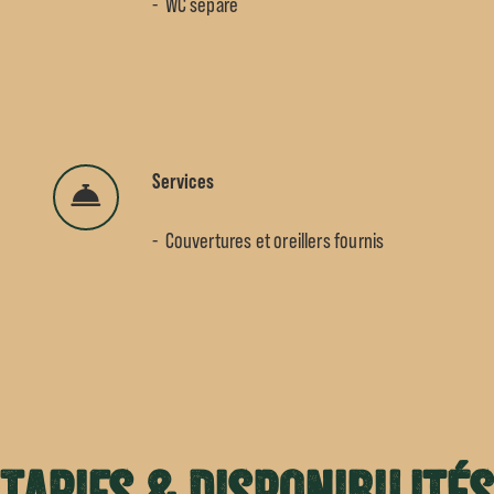
WC séparé
Services
Couvertures et oreillers fournis