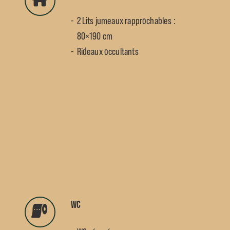
2 Lits jumeaux rapprochables :
80×190 cm
Rideaux occultants
WC