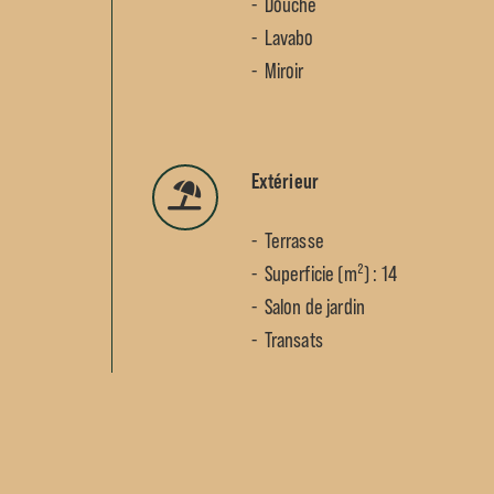
Douche
Lavabo
Miroir
Extérieur
Terrasse
Superficie (m²) : 14
Salon de jardin
Transats