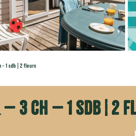
 – 1 sdb | 2 fleurs
 – 3 ch – 1 sdb | 2 f