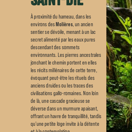
À proximité du hameau, dans les
environs des
Molières
, un ancien
sentier se dévoile, menant à un lac
secret alimenté par les eaux pures
descendant des sommets
environnants. Les pierres ancestrales
jonchant le chemin portent en elles
les récits millénaires de cette terre,
évoquant peut-être les rituels des
anciens druides ou les traces des
civilisations gallo-romaines. Non loin
de là, une cascade gracieuse se
déverse dans un murmure apaisant,
offrant un havre de tranquillité, tandis
qu’une petite loge invite à la détente
et à la contemplation.