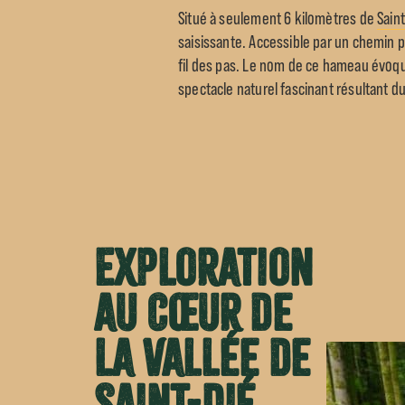
Situé à seulement 6 kilomètres de
Sain
saisissante. Accessible par un chemin
fil des pas. Le nom de ce hameau évoque
spectacle naturel fascinant résultant du
Exploration
au Cœur de
la Vallée de
Saint-Dié