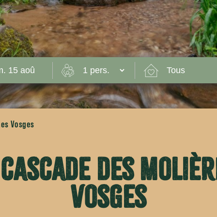
 des Vosges
 cascade des Molière
Vosges