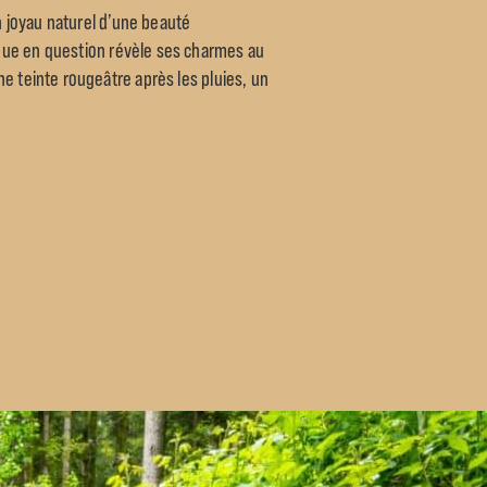
n joyau naturel d’une beauté
tique en question révèle ses charmes au
ne teinte rougeâtre après les pluies, un