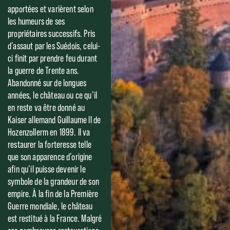
apportées et varièrent selon
les humeurs de ses
propriétaires successifs. Pris
d’assaut par les Suédois, celui-
ci finit par prendre feu durant
la guerre de Trente ans.
Abandonné sur de longues
années, le château ou ce qu’il
en reste va être donné au
Kaiser allemand Guillaume II de
Hozenzollerm en 1899. Il va
restaurer la forteresse telle
que son apparence d’origine
afin qu’il puisse devenir le
symbole de la grandeur de son
empire. À la fin de la Première
Guerre mondiale, le château
est restitué à la France. Malgré