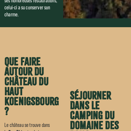
ses nombreuses restaurations,
celui-ci a su conserver son
charme.
Que faire
autour du
château du
Haut
Séjourner
Koenigsbourg
dans le
?
camping du
Domaine des
Le château se trouve dans