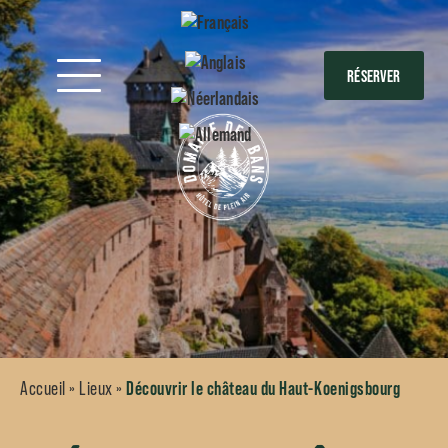
RÉSERVER
Découvrir le château du Haut-Koenigsbourg
Accueil
»
Lieux
»