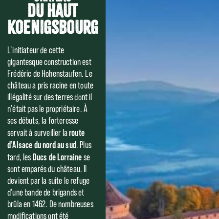
du Haut
Koenigsbourg
L’initiateur de cette
gigantesque construction est
Frédéric de Hohenstaufen. Le
château a pris racine en toute
illégalité sur des terres dont il
n’était pas le propriétaire. À
ses débuts, la forteresse
route
servait à surveiller la
d’Alsace du nord au sud
. Plus
Ducs de Lorraine
tard, les
se
sont emparés du château. Il
devient par la suite le refuge
d’une bande de brigands et
brûla en 1462. De nombreuses
modifications ont été