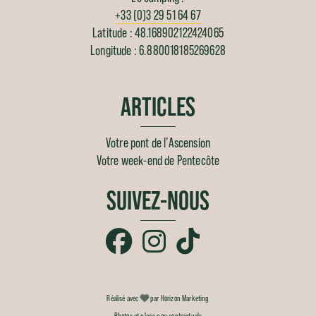
+33 (0)3 29 51 64 67
Latitude : 48.168902122424065
Longitude : 6.880018185269628
ARTICLES
Votre pont de l’Ascension
Votre week-end de Pentecôte
SUIVEZ-NOUS
Réalisé avec
par Horizon Marketing
Photos et plans non contractuels